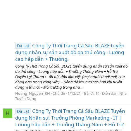
Công Ty Thời Trang Cá Sấu BLAZE tuyển
Đà Lạt
dụng nhân sự sản xuất đồ da thủ công - Lương
cao hấp dẫn + Thưởng.
Công Ty Thời Trang Cá Sấu BLAZE tuyển dụng nhân sự sản xuất đồ
da thủ công - Lương hấp dẫn + Thưởng Tháng-Năm + Hỗ Trợ.
Quyền Lợi Chung : - 8h bắt đầu làm việc (mọi người thoải mái, chủ
động hơn trong công việc). - Nâng đỡ lên vị trí cao hơn khi tuyển
dụng vị trí mới. - Môi trường trong nhà...
Hoang_Nguyen_KH
Chủ đề
1/12/21
Trả lời: 14
Diễn đàn:
Nhà
Tuyển Dụng
Công Ty Thời Trang Cá Sấu BLAZE Tuyển
Đà Lạt
H
dụng Nhân sự, Trưởng Phòng Marketing - IT |
Lương hấp dẫn + Thưởng Tháng-Năm + Hỗ Trợ.