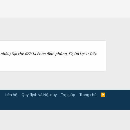
nhậu) Địa chỉ: 427/14 Phan đình phùng, F2, Đà Lạt 1/ Diện
Liên hệ
Quy định và Nội quy
Trợ giúp
Trang chủ