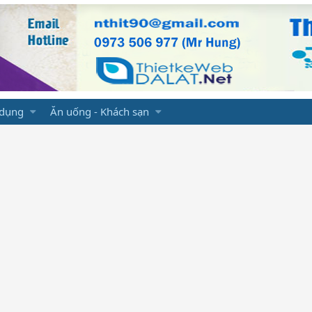
 dụng
Ăn uống - Khách sạn