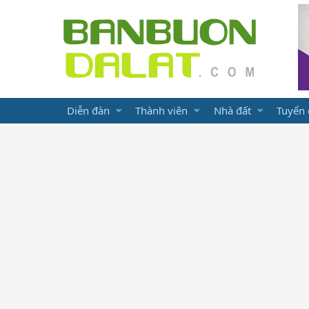
Diễn đàn
Thành viên
Nhà đất
Tuyển