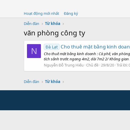
Hoạt động mới nhất
Đăng ký
Diễn đàn
Từ khóa
văn phòng công ty
Cho thuê mặt bằng kinh doan
Đà Lạt
N
Cho thuê mặt bằng kinh doanh : Cà phê, văn phòng c
tích sảnh trước ngang 4m2, dài 7m2 2/ Không gian 
Nguyễn Đỗ Trung Hiếu
Chủ đề
29/8/20
Trả lời: 
Diễn đàn
Từ khóa