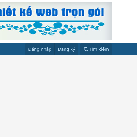
Đăng nhập
Đăng ký
Tìm kiếm