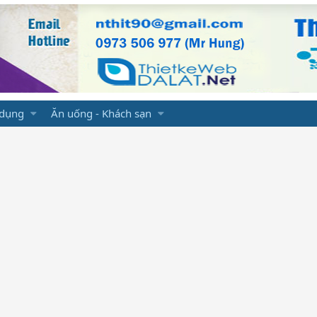
 dụng
Ăn uống - Khách sạn