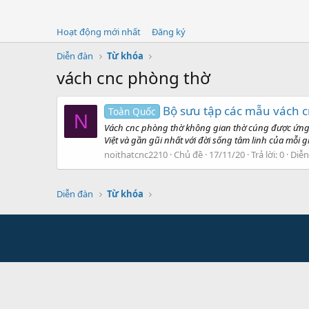
Hoạt động mới nhất
Đăng ký
Diễn đàn
Từ khóa
vách cnc phòng thờ
Bộ sưu tập các mẫu vách 
Toàn Quốc
N
Vách cnc phòng thờ không gian thờ cúng được ứng d
Việt và gần gũi nhất với đời sống tâm linh của mỗi 
noithatcnc2210
Chủ đề
17/11/20
Trả lời: 0
Diễn
Diễn đàn
Từ khóa