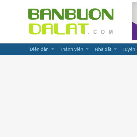
Diễn đàn
Thành viên
Nhà đất
Tuyển