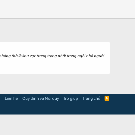
phòng thờ là khu vực trang trọng nhất trong ngôi nhà người
Liên hệ
Quy định và Nội quy
Trợ giúp
Trang chủ