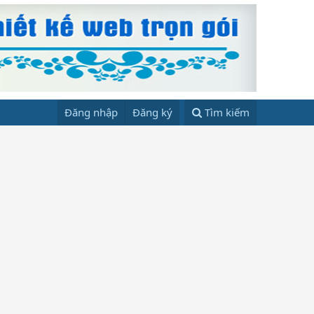
Đăng nhập
Đăng ký
Tìm kiếm