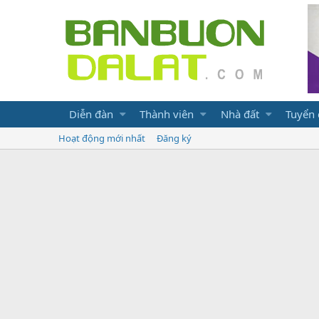
Diễn đàn
Thành viên
Nhà đất
Tuyển
Hoạt động mới nhất
Đăng ký