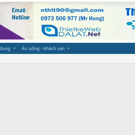
 dụng
Ăn uống - Khách sạn