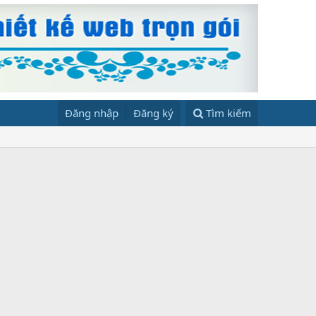
Đăng nhập
Đăng ký
Tìm kiếm