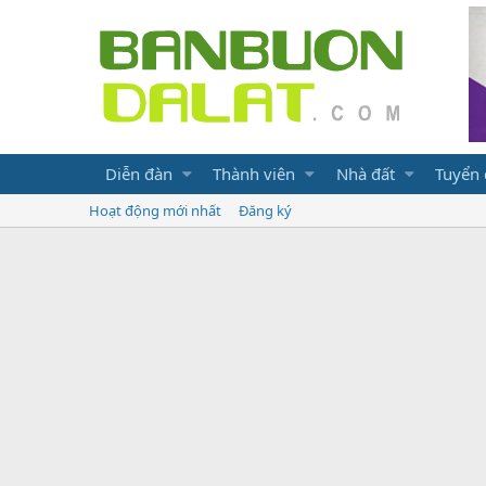
Diễn đàn
Thành viên
Nhà đất
Tuyển
Hoạt động mới nhất
Đăng ký