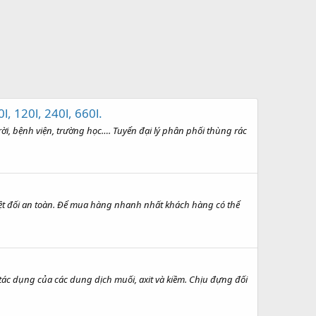
, 120l, 240l, 660l.
i, bệnh viện, trường học…. Tuyển đại lý phân phối thùng rác
uyệt đối an toàn. Để mua hàng nhanh nhất khách hàng có thể
tác dụng của các dung dịch muối, axit và kiềm. Chịu đựng đối