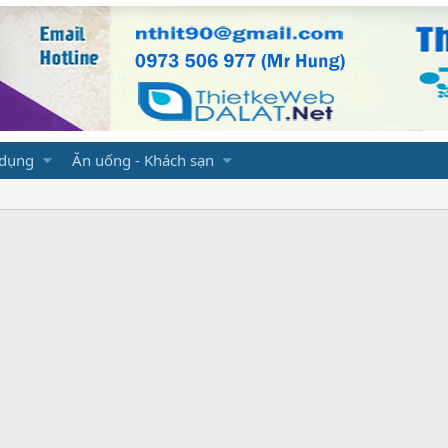
 dụng
Ăn uống - Khách sạn