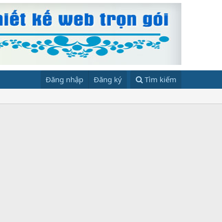
Đăng nhập
Đăng ký
Tìm kiếm