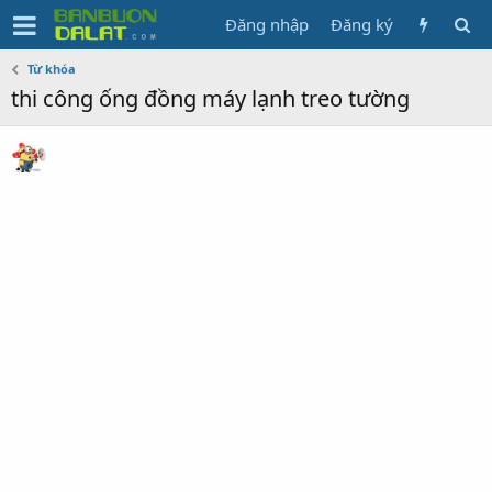
Đăng nhập
Đăng ký
Từ khóa
thi công ống đồng máy lạnh treo tường