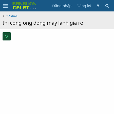
Đăng nhập
Đăng ký
Từ khóa
thi cong ong dong may lanh gia re
V