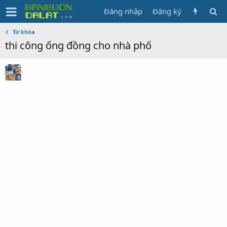
Đăng nhập
Đăng ký
Từ khóa
thi công ống đồng cho nhà phố