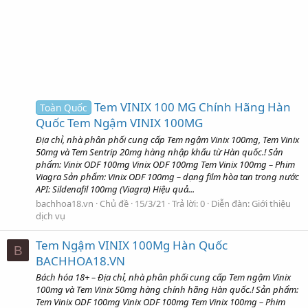
Tem VINIX 100 MG Chính Hãng Hàn
Toàn Quốc
Quốc Tem Ngậm VINIX 100MG
Địa chỉ, nhà phân phối cung cấp Tem ngậm Vinix 100mg, Tem Vinix
50mg và Tem Sentrip 20mg hàng nhập khẩu từ Hàn quốc.! Sản
phẩm: Vinix ODF 100mg Vinix ODF 100mg Tem Vinix 100mg – Phim
Viagra Sản phẩm: Vinix ODF 100mg – dạng film hòa tan trong nước
API: Sildenafil 100mg (Viagra) Hiệu quả...
bachhoa18.vn
Chủ đề
15/3/21
Trả lời: 0
Diễn đàn:
Giới thiệu
dịch vụ
Tem Ngậm VINIX 100Mg Hàn Quốc
B
BACHHOA18.VN
Bách hóa 18+ – Địa chỉ, nhà phân phối cung cấp Tem ngậm Vinix
100mg và Tem Vinix 50mg hàng chính hãng Hàn quốc.! Sản phẩm:
Tem Vinix ODF 100mg Vinix ODF 100mg Tem Vinix 100mg – Phim