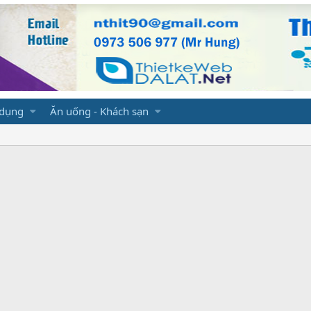
 dụng
Ăn uống - Khách sạn