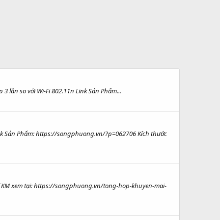
 lần so với Wi-Fi 802.11n Link Sản Phẩm...
k Sản Phẩm: https://songphuong.vn/?p=062706 Kích thước
CTKM xem tại: https://songphuong.vn/tong-hop-khuyen-mai-