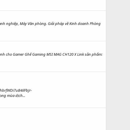
nh nghiệp, Máy Văn phòng. Giải pháp về Kinh doanh Phòng
 dành cho Gamer Ghế Gaming MSI MAG CH120 X Link sản phẩm:
rfWDi7uB4ilFbJr-
ng mùa dịch...