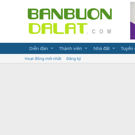
Diễn đàn
Thành viên
Nhà đất
Tuyển
Hoạt động mới nhất
Đăng ký