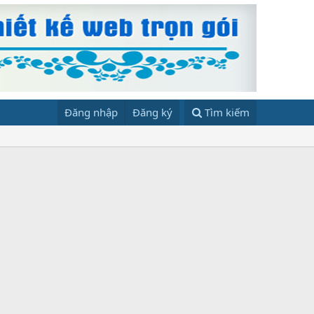
Đăng nhập
Đăng ký
Tìm kiếm