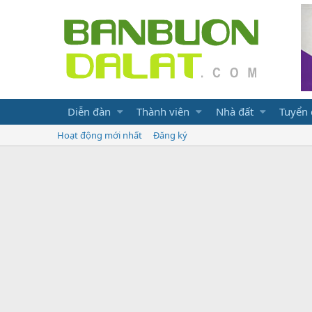
Diễn đàn
Thành viên
Nhà đất
Tuyển
Hoạt động mới nhất
Đăng ký