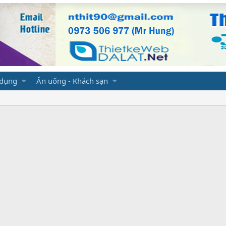
 dụng
Ăn uống - Khách sạn