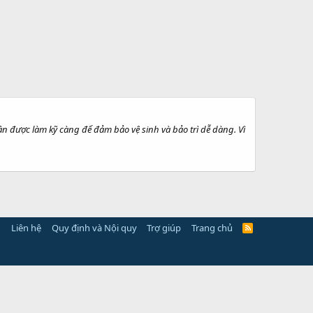
n được làm kỹ càng để đảm bảo vệ sinh và bảo trì dễ dàng. Vì
Liên hệ
Quy định và Nội quy
Trợ giúp
Trang chủ