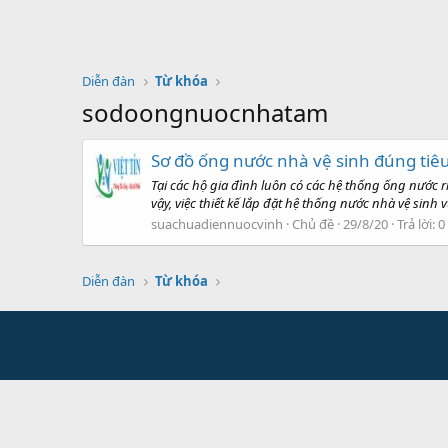
Diễn đàn
Từ khóa
sodoongnuocnhatam
Sơ đồ ống nước nhà vệ sinh đúng tiê
Tại các hộ gia đình luôn có các hệ thống ống nước 
vậy, việc thiết kế lắp đặt hệ thống nước nhà vệ sinh 
suachuadiennuocvinh
Chủ đề
29/8/20
Trả lời: 0
Diễn đàn
Từ khóa