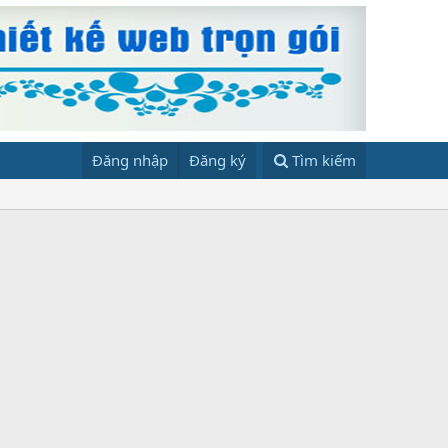
Đăng nhập
Đăng ký
Tìm kiếm