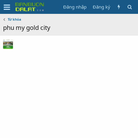
Đăng nhập
Đăng ký
Từ khóa
phu my gold city