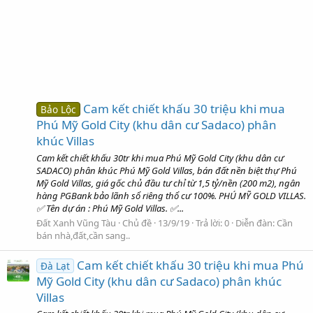
Cam kết chiết khấu 30 triệu khi mua
Bảo Lộc
Phú Mỹ Gold City (khu dân cư Sadaco) phân
khúc Villas
Cam kết chiết khấu 30tr khi mua Phú Mỹ Gold City (khu dân cư
SADACO) phân khúc Phú Mỹ Gold Villas, bán đất nền biệt thự Phú
Mỹ Gold Villas, giá gốc chủ đầu tư chỉ từ 1,5 tỷ/nền (200 m2), ngân
hàng PGBank bảo lãnh sổ riêng thổ cư 100%. PHÚ MỸ GOLD VILLAS.
✅ Tên dự án : Phú Mỹ Gold Villas. ✅...
Đất Xanh Vũng Tàu
Chủ đề
13/9/19
Trả lời: 0
Diễn đàn:
Cần
bán nhà,đất,cần sang..
Cam kết chiết khấu 30 triệu khi mua Phú
Đà Lạt
Mỹ Gold City (khu dân cư Sadaco) phân khúc
Villas