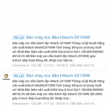
Bán máy xúc đào Hitachi ZX160W
Đà Lạt
Bán máy xúc đào bánh lốp Hitachi ZX160W Thông số kỹ thuật Hãng
sản xuất:Hitachi Model:ZX160W Tình trạng: Đã qua sử dụng Xuất
xứ: Nhật Bản Năm sản xuất:2004 Gàu:0.6m3 Giá:1.100.000.000VND
Mô tả chi tiết Bán máy xúc đào bánh lốp Hitachi ZX160W, gàu
0.6m3. Máy hoạt động tốt. Nhập trực tiếp từ...
Hanoma.vn
Chủ đề
11/1/21
Trả lời: 0
Diễn đàn:
Xe ô tô
Bán máy xúc đào Hitachi ZX130W
Đà Lạt
Bán máy xúc đào bánh lốp Hitachi ZX130W Thông số kỹ thuật Hãng
sản xuất:Hitachi Model:ZX130W Tình trạng: Đã qua sử dụng Xuất
xứ: Nhật Bản Năm sản xuất:2004 Gàu:0.5m3 Giá:1.100.000.000VND
Mô tả chi tiết Bán máy xúc đào bánh lốp Hitachi ZX130W, đời 2004,
gàu 0.5m3. Máy hoạt động tốt. Nhập trực...
Hanoma.vn
Chủ đề
11/1/21
Trả lời: 0
Diễn đàn:
Xe ô tô