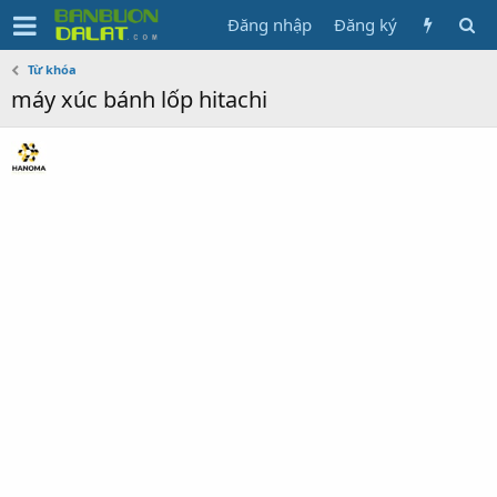
Đăng nhập
Đăng ký
Từ khóa
máy xúc bánh lốp hitachi