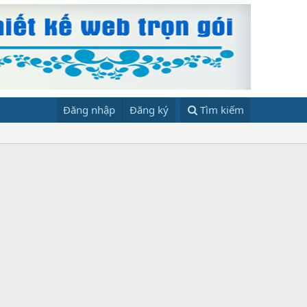
Đăng nhập
Đăng ký
Tìm kiếm