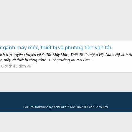
ành máy móc, thiết bị và phương tiện vận tải.
ch trực tuyến chuyên về Xe Tải, Máy Móc , Thiết Bị số một ở Việt Nam. Hệ sinh
, máy và thiết bị công trình. 1. Thị trường Mua & Bán ...
:
Giới thiệu dịch vụ
Forum software by XenForo™
©2010-2017 XenForo Ltd.