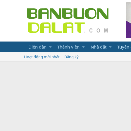
Diễn đàn
Thành viên
Nhà đất
Tuyển
Hoạt động mới nhất
Đăng ký