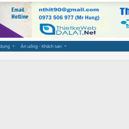
 dụng
Ăn uống - Khách sạn