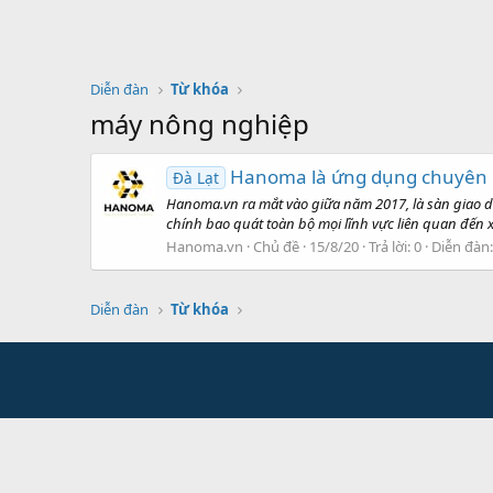
Diễn đàn
Từ khóa
máy nông nghiệp
Hanoma là ứng dụng chuyên ng
Đà Lạt
Hanoma.vn ra mắt vào giữa năm 2017, là sàn giao dị
chính bao quát toàn bộ mọi lĩnh vực liên quan đến xe
Hanoma.vn
Chủ đề
15/8/20
Trả lời: 0
Diễn đàn
Diễn đàn
Từ khóa