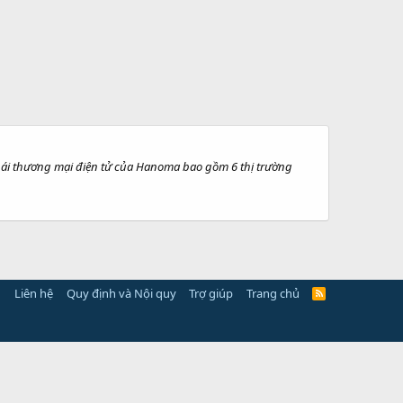
 thái thương mại điện tử của Hanoma bao gồm 6 thị trường
Liên hệ
Quy định và Nội quy
Trợ giúp
Trang chủ