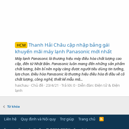
Thanh Hải Châu cập nhập bảng gái
HCM
khuyến mãi máy lạnh Panasonic mới nhất
Máy lạnh Panasonic là thương hiệu máy điều hòa chất lượng cao
cấp, đến từ Nhật Bản. Panasonic luôn mang đến những sản phẩm
chất lượng, bền bỉ nên ngày càng được người tiêu dùng tin tưởng,
lựa chọn. Điều hòa Panasonic là thương hiệu điều hòa đi đầu về cả
chất lượng, công nghệ, thiết kế mẫu mã...
haichau
Chủ đề
23/4/21
Trả lời: 0
Diễn đàn:
Điện tử & Điện
lạnh
Từ khóa
Liên hệ
Quy định và Nội quy
Trợ giúp
Trang chủ