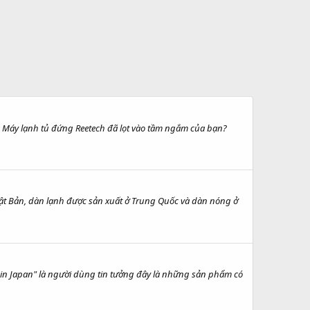
à Máy lạnh tủ đứng Reetech đã lọt vào tầm ngắm của bạn?
ật Bản, dàn lạnh được sản xuất ở Trung Quốc và dàn nóng ở
 Japan" là người dùng tin tưởng đây là những sản phẩm có