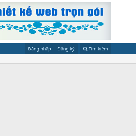
Đăng nhập
Đăng ký
Tìm kiếm