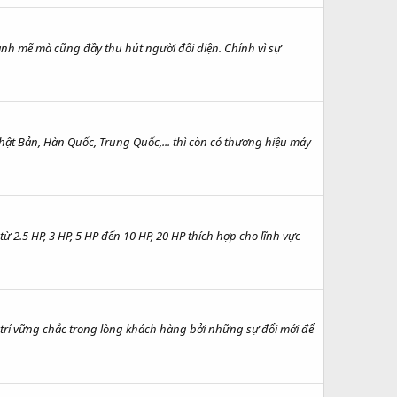
mạnh mẽ mà cũng đầy thu hút người đối diện. Chính vì sự
ật Bản, Hàn Quốc, Trung Quốc,... thì còn có thương hiệu máy
2.5 HP, 3 HP, 5 HP đến 10 HP, 20 HP thích hợp cho lĩnh vực
ị trí vững chắc trong lòng khách hàng bởi những sự đổi mới để