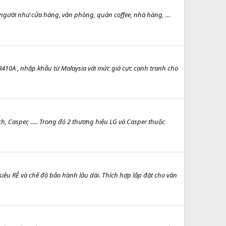
 người như cửa hàng, văn phòng, quán coffee, nhà hàng, …
10A , nhập khẩu từ Malaysia với mức giá cực cạnh tranh cho
h, Casper, ..... Trong đó 2 thương hiệu LG và Casper thuộc
iêu RẺ và chế độ bảo hành lâu dài. Thích hợp lắp đặt cho văn