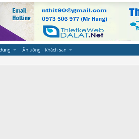
 dụng
Ăn uống - Khách sạn