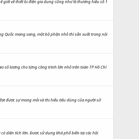
giới về thiết bị điện gia dụng cũng như là thương hiệu số 1
rung Quốc mang sang, một bộ phận nhỏ thì sản xuất trong nội
o số lượng cho từng công trình lớn nhỏ trên toàn TP Hồ Chí
đạt được sự mong mỏi và thị hiếu tiêu dùng của người sử
ó diện tích lớn. Được sử dụng khá phổ biến tại các hội