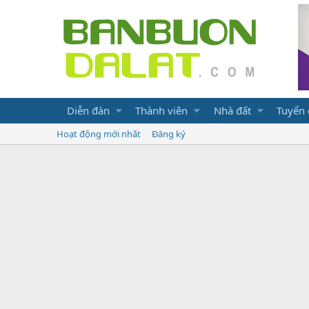
Diễn đàn
Thành viên
Nhà đất
Tuyển
Hoạt động mới nhất
Đăng ký