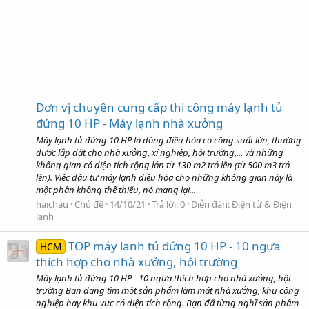
Đơn vị chuyên cung cấp thi công máy lạnh tủ
đứng 10 HP - Máy lạnh nhà xưởng
Máy lạnh tủ đứng 10 HP là dòng điều hòa có công suất lớn, thường
được lắp đặt cho nhà xưởng, xí nghiệp, hội trường,... và những
không gian có diện tích rộng lớn từ 130 m2 trở lên (từ 500 m3 trở
lên). Việc đầu tư máy lạnh điều hòa cho những không gian này là
một phần không thể thiếu, nó mang lại...
haichau
Chủ đề
14/10/21
Trả lời: 0
Diễn đàn:
Điện tử & Điện
lạnh
TOP máy lạnh tủ đứng 10 HP - 10 ngựa
HCM
thích hợp cho nhà xưởng, hội trường
Máy lạnh tủ đứng 10 HP - 10 ngựa thích hợp cho nhà xưởng, hội
trường Bạn đang tìm một sản phẩm làm mát nhà xưởng, khu công
nghiệp hay khu vực có diện tích rộng. Bạn đã từng nghĩ sản phẩm