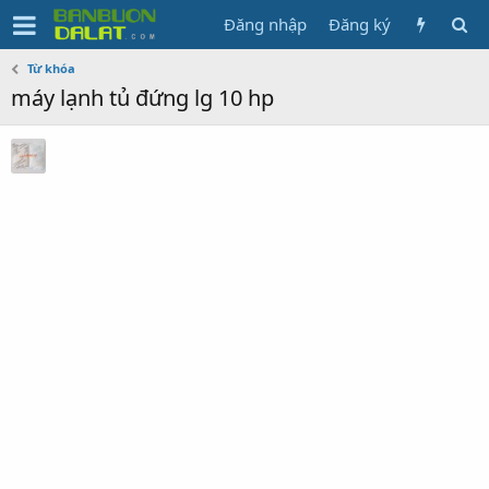
Đăng nhập
Đăng ký
Từ khóa
máy lạnh tủ đứng lg 10 hp