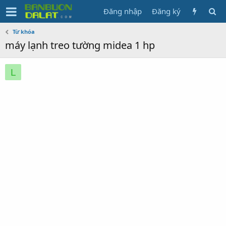
Đăng nhập
Đăng ký
Từ khóa
máy lạnh treo tường midea 1 hp
L