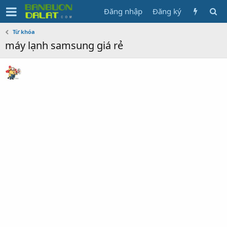
Đăng nhập
Đăng ký
Từ khóa
máy lạnh samsung giá rẻ