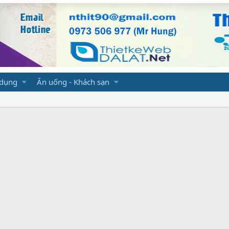
 dụng
Ăn uống - Khách sạn