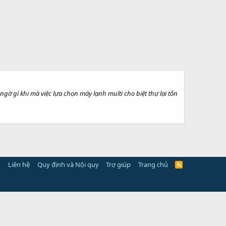
gờ gì khi mà việc lựa chọn máy lạnh multi cho biệt thự lại tốn
Liên hệ
Quy định và Nội quy
Trợ giúp
Trang chủ