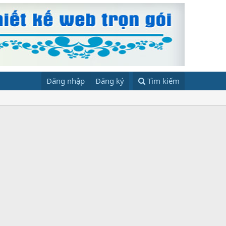
Đăng nhập
Đăng ký
Tìm kiếm