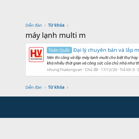
Diễn đàn
Từ khóa
máy lạnh multi m
Đại lý chuyên bán và lắp má
Toàn Quốc
Nên thi công và lắp máy lạnh multi cho biệt thự hay
khá nhiều thời gian và công sức của chủ nhà như t
nhung1hailongvan
Chủ đề
17/12/20
Trả lời: 0
Diễn đàn
Từ khóa