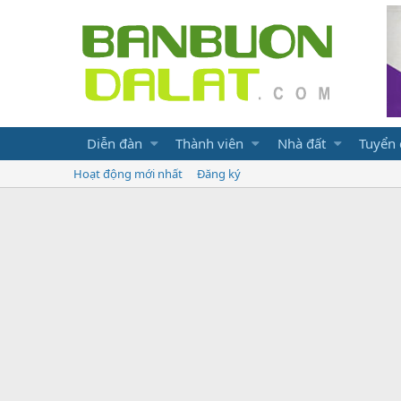
Diễn đàn
Thành viên
Nhà đất
Tuyển
Hoạt động mới nhất
Đăng ký