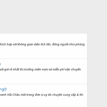
Thích hợp với không gian diện tích lớn, đông người như phòng
h
với giá rẻ nhất thị trường miền nam và miễn phí vận chuyển
 ngờ
h Hải Châu một trong đơn vị uy tín chuyên cung cấp & thi