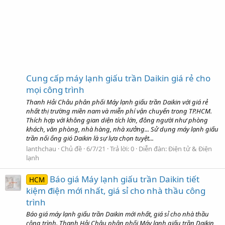
Cung cấp máy lạnh giấu trần Daikin giá rẻ cho
mọi công trình
Thanh Hải Châu phân phối Máy lạnh giấu trần Daikin với giá rẻ
nhất thị trường miền nam và miễn phí vận chuyển trong TP.HCM.
Thích hợp với không gian diện tích lớn, đông người như phòng
khách, văn phòng, nhà hàng, nhà xưởng... Sử dụng máy lạnh giấu
trần nối ống gió Daikin là sự lựa chọn tuyệt...
lanthchau
Chủ đề
6/7/21
Trả lời: 0
Diễn đàn:
Điện tử & Điện
lạnh
Báo giá Máy lạnh giấu trần Daikin tiết
HCM
kiệm điện mới nhất, giá sỉ cho nhà thầu công
trình
Báo giá máy lạnh giấu trần Daikin mới nhất, giá sỉ cho nhà thầu
công trình. Thanh Hải Châu phân phối Máy lạnh giấu trần Daikin