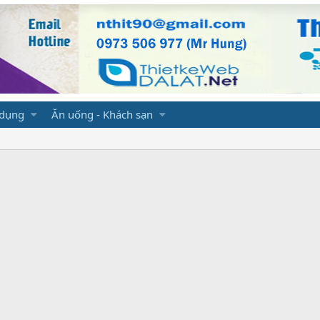
 dụng
Ăn uống - Khách sạn