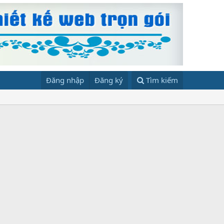
Đăng nhập
Đăng ký
Tìm kiếm