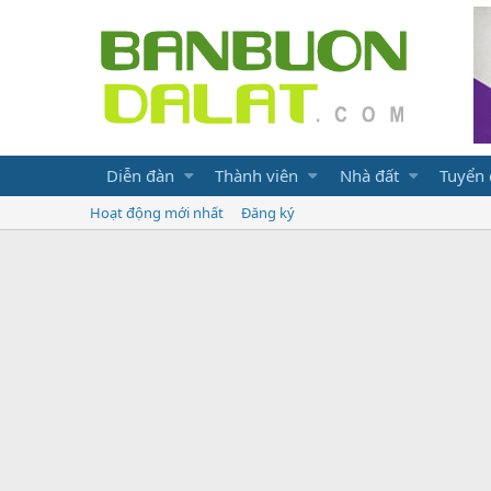
Diễn đàn
Thành viên
Nhà đất
Tuyển
Hoạt động mới nhất
Đăng ký