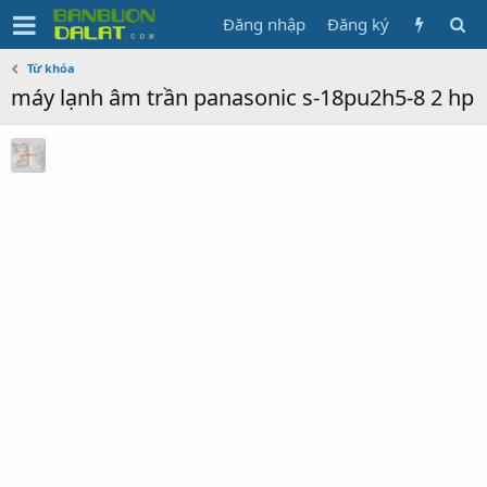
Đăng nhập
Đăng ký
Từ khóa
máy lạnh âm trần panasonic s-18pu2h5-8 2 hp