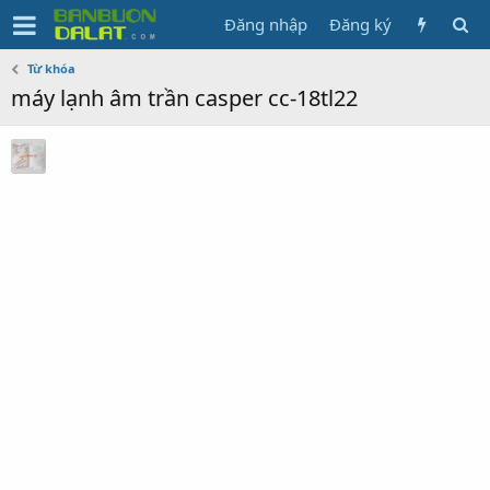
Đăng nhập
Đăng ký
Từ khóa
máy lạnh âm trần casper cc-18tl22