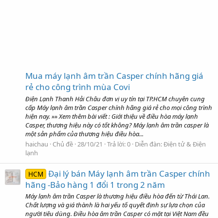
Mua máy lạnh âm trần Casper chính hãng giá
rẻ cho công trình mùa Covi
Điện Lạnh Thanh Hải Châu đơn vị uy tín tại TP.HCM chuyên cung
cấp Máy lạnh âm trần Casper chính hãng giá rẻ cho mọi công trình
hiện nay. »» Xem thêm bài viết : Giới thiệu về điều hòa máy lạnh
Casper, thương hiệu này có tốt không? Máy lạnh âm trần casper là
một sản phẩm của thương hiệu điều hòa...
haichau
Chủ đề
28/10/21
Trả lời: 0
Diễn đàn:
Điện tử & Điện
lạnh
Đại lý bán Máy lạnh âm trần Casper chính
HCM
hãng -Bảo hàng 1 đổi 1 trong 2 năm
Máy lạnh âm trần Casper là thương hiệu điều hòa đến từ Thái Lan.
Chất lượng và giá thành là hai yếu tố quyết định sự lựa chọn của
người tiêu dùng. Điều hòa âm trần Casper có mặt tại Việt Nam đều