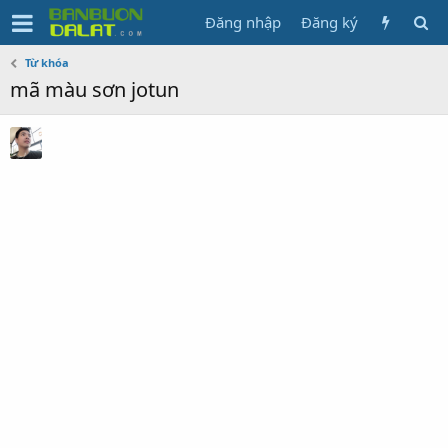
Đăng nhập
Đăng ký
Từ khóa
mã màu sơn jotun