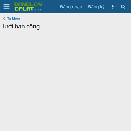
Đăng nhập
Đăng ký
Từ khóa
lưới ban công