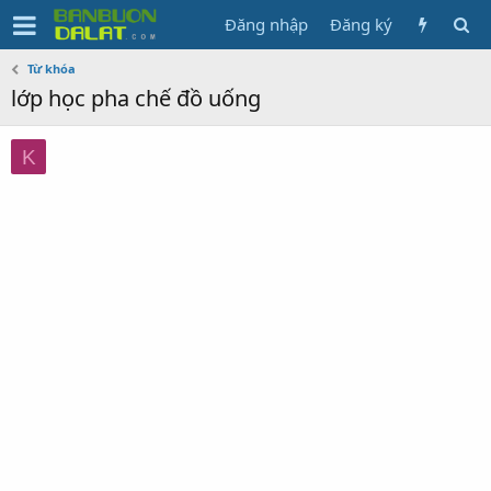
Đăng nhập
Đăng ký
Từ khóa
lớp học pha chế đồ uống
K