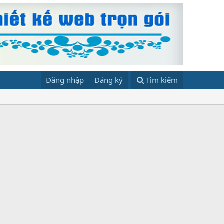
Đăng nhập
Đăng ký
Tìm kiếm