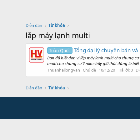
Diễn đàn
Từ khóa
lắp máy lạnh multi
Tổng đại lý chuyên bán và
Toàn Quốc
Bạn đã biết đơn vị lắp máy lạnh multi cho chung cư
multi cho chung cư ? nline bây giờ thật đúng là biết
Thuanhailongvan
Chủ đề
10/12/20
Trả lời: 0
Di
Diễn đàn
Từ khóa