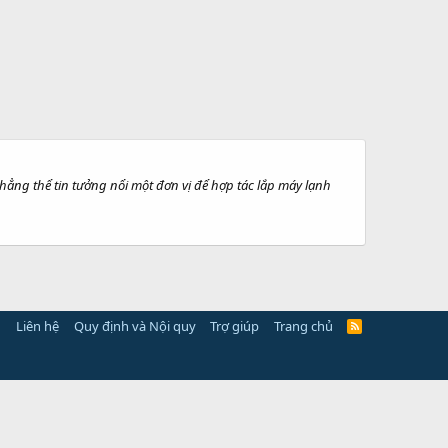
hẳng thể tin tưởng nổi một đơn vị để hợp tác lắp máy lạnh
Liên hệ
Quy định và Nội quy
Trợ giúp
Trang chủ