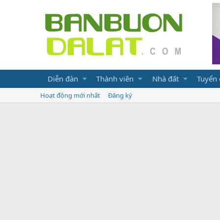
Diễn đàn
Thành viên
Nhà đất
Tuyển
Hoạt động mới nhất
Đăng ký