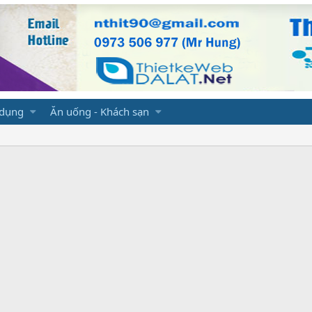
 dụng
Ăn uống - Khách sạn