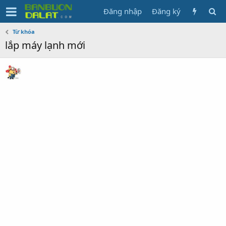
Đăng nhập
Đăng ký
Từ khóa
lắp máy lạnh mới