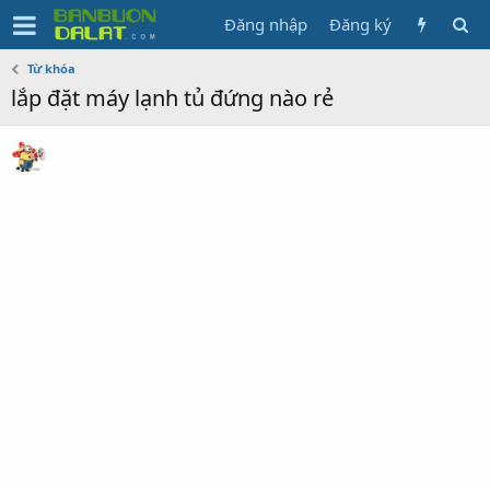
Đăng nhập
Đăng ký
Từ khóa
lắp đặt máy lạnh tủ đứng nào rẻ