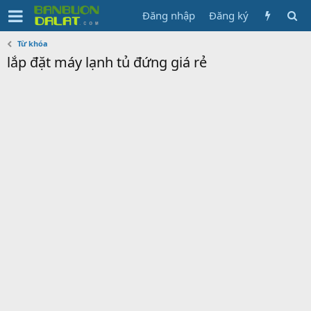
Đăng nhập
Đăng ký
Từ khóa
lắp đặt máy lạnh tủ đứng giá rẻ