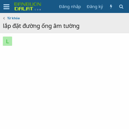
Đăng nhập
Đăng ký
Từ khóa
lắp đặt đường ống âm tường
L