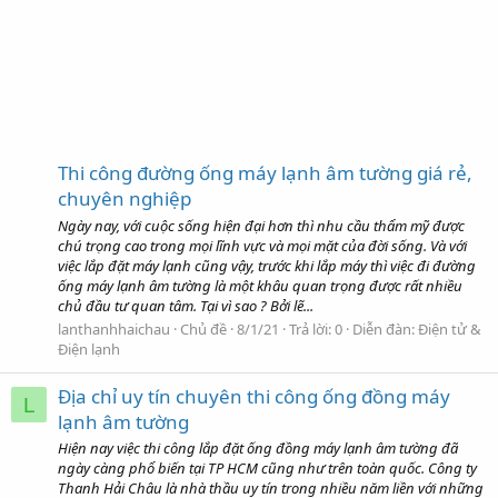
Thi công đường ống máy lạnh âm tường giá rẻ,
chuyên nghiệp
Ngày nay, với cuộc sống hiện đại hơn thì nhu cầu thẩm mỹ được
chú trọng cao trong mọi lĩnh vực và mọi mặt của đời sống. Và với
việc lắp đặt máy lạnh cũng vậy, trước khi lắp máy thì việc đi đường
ống máy lạnh âm tường là một khâu quan trọng được rất nhiều
chủ đầu tư quan tâm. Tại vì sao ? Bởi lẽ...
lanthanhhaichau
Chủ đề
8/1/21
Trả lời: 0
Diễn đàn:
Điện tử &
Điện lạnh
Địa chỉ uy tín chuyên thi công ống đồng máy
L
lạnh âm tường
Hiện nay việc thi công lắp đặt ống đồng máy lạnh âm tường đã
ngày càng phổ biến tại TP HCM cũng như trên toàn quốc. Công ty
Thanh Hải Châu là nhà thầu uy tín trong nhiều năm liền với những