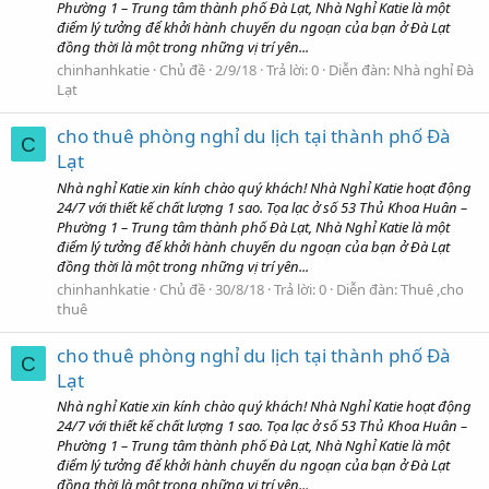
Phường 1 – Trung tâm thành phố Đà Lạt, Nhà Nghỉ Katie là một
điểm lý tưởng để khởi hành chuyến du ngoạn của bạn ở Đà Lạt
đồng thời là một trong những vị trí yên...
chinhanhkatie
Chủ đề
2/9/18
Trả lời: 0
Diễn đàn:
Nhà nghỉ Đà
Lạt
cho thuê phòng nghỉ du lịch tại thành phố Đà
C
Lạt
Nhà nghỉ Katie xin kính chào quý khách! Nhà Nghỉ Katie hoạt động
24/7 với thiết kế chất lượng 1 sao. Tọa lạc ở số 53 Thủ Khoa Huân –
Phường 1 – Trung tâm thành phố Đà Lạt, Nhà Nghỉ Katie là một
điểm lý tưởng để khởi hành chuyến du ngoạn của bạn ở Đà Lạt
đồng thời là một trong những vị trí yên...
chinhanhkatie
Chủ đề
30/8/18
Trả lời: 0
Diễn đàn:
Thuê ,cho
thuê
cho thuê phòng nghỉ du lịch tại thành phố Đà
C
Lạt
Nhà nghỉ Katie xin kính chào quý khách! Nhà Nghỉ Katie hoạt động
24/7 với thiết kế chất lượng 1 sao. Tọa lạc ở số 53 Thủ Khoa Huân –
Phường 1 – Trung tâm thành phố Đà Lạt, Nhà Nghỉ Katie là một
điểm lý tưởng để khởi hành chuyến du ngoạn của bạn ở Đà Lạt
đồng thời là một trong những vị trí yên...