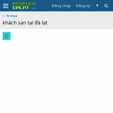
Đăng nhập
Đăng ký
Từ khóa
khách sạn tại đà lạt
C