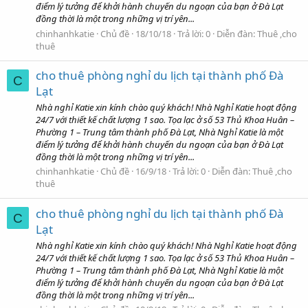
điểm lý tưởng để khởi hành chuyến du ngoạn của bạn ở Đà Lạt
đồng thời là một trong những vị trí yên...
chinhanhkatie
Chủ đề
18/10/18
Trả lời: 0
Diễn đàn:
Thuê ,cho
thuê
cho thuê phòng nghỉ du lịch tại thành phố Đà
C
Lạt
Nhà nghỉ Katie xin kính chào quý khách! Nhà Nghỉ Katie hoạt động
24/7 với thiết kế chất lượng 1 sao. Tọa lạc ở số 53 Thủ Khoa Huân –
Phường 1 – Trung tâm thành phố Đà Lạt, Nhà Nghỉ Katie là một
điểm lý tưởng để khởi hành chuyến du ngoạn của bạn ở Đà Lạt
đồng thời là một trong những vị trí yên...
chinhanhkatie
Chủ đề
16/9/18
Trả lời: 0
Diễn đàn:
Thuê ,cho
thuê
cho thuê phòng nghỉ du lịch tại thành phố Đà
C
Lạt
Nhà nghỉ Katie xin kính chào quý khách! Nhà Nghỉ Katie hoạt động
24/7 với thiết kế chất lượng 1 sao. Tọa lạc ở số 53 Thủ Khoa Huân –
Phường 1 – Trung tâm thành phố Đà Lạt, Nhà Nghỉ Katie là một
điểm lý tưởng để khởi hành chuyến du ngoạn của bạn ở Đà Lạt
đồng thời là một trong những vị trí yên...