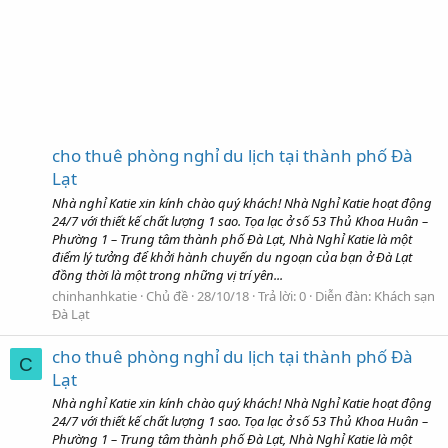
cho thuê phòng nghỉ du lịch tại thành phố Đà
Lạt
Nhà nghỉ Katie xin kính chào quý khách! Nhà Nghỉ Katie hoạt động
24/7 với thiết kế chất lượng 1 sao. Tọa lạc ở số 53 Thủ Khoa Huân –
Phường 1 – Trung tâm thành phố Đà Lạt, Nhà Nghỉ Katie là một
điểm lý tưởng để khởi hành chuyến du ngoạn của bạn ở Đà Lạt
đồng thời là một trong những vị trí yên...
chinhanhkatie
Chủ đề
28/10/18
Trả lời: 0
Diễn đàn:
Khách sạn
Đà Lạt
cho thuê phòng nghỉ du lịch tại thành phố Đà
C
Lạt
Nhà nghỉ Katie xin kính chào quý khách! Nhà Nghỉ Katie hoạt động
24/7 với thiết kế chất lượng 1 sao. Tọa lạc ở số 53 Thủ Khoa Huân –
Phường 1 – Trung tâm thành phố Đà Lạt, Nhà Nghỉ Katie là một