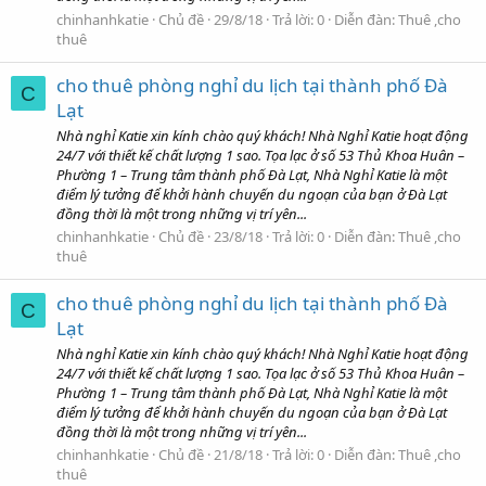
chinhanhkatie
Chủ đề
29/8/18
Trả lời: 0
Diễn đàn:
Thuê ,cho
thuê
cho thuê phòng nghỉ du lịch tại thành phố Đà
C
Lạt
Nhà nghỉ Katie xin kính chào quý khách! Nhà Nghỉ Katie hoạt động
24/7 với thiết kế chất lượng 1 sao. Tọa lạc ở số 53 Thủ Khoa Huân –
Phường 1 – Trung tâm thành phố Đà Lạt, Nhà Nghỉ Katie là một
điểm lý tưởng để khởi hành chuyến du ngoạn của bạn ở Đà Lạt
đồng thời là một trong những vị trí yên...
chinhanhkatie
Chủ đề
23/8/18
Trả lời: 0
Diễn đàn:
Thuê ,cho
thuê
cho thuê phòng nghỉ du lịch tại thành phố Đà
C
Lạt
Nhà nghỉ Katie xin kính chào quý khách! Nhà Nghỉ Katie hoạt động
24/7 với thiết kế chất lượng 1 sao. Tọa lạc ở số 53 Thủ Khoa Huân –
Phường 1 – Trung tâm thành phố Đà Lạt, Nhà Nghỉ Katie là một
điểm lý tưởng để khởi hành chuyến du ngoạn của bạn ở Đà Lạt
đồng thời là một trong những vị trí yên...
chinhanhkatie
Chủ đề
21/8/18
Trả lời: 0
Diễn đàn:
Thuê ,cho
thuê