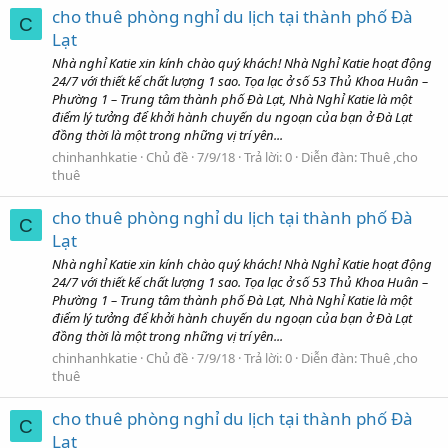
cho thuê phòng nghỉ du lịch tại thành phố Đà
C
Lạt
Nhà nghỉ Katie xin kính chào quý khách! Nhà Nghỉ Katie hoạt động
24/7 với thiết kế chất lượng 1 sao. Tọa lạc ở số 53 Thủ Khoa Huân –
Phường 1 – Trung tâm thành phố Đà Lạt, Nhà Nghỉ Katie là một
điểm lý tưởng để khởi hành chuyến du ngoạn của bạn ở Đà Lạt
đồng thời là một trong những vị trí yên...
chinhanhkatie
Chủ đề
7/9/18
Trả lời: 0
Diễn đàn:
Thuê ,cho
thuê
cho thuê phòng nghỉ du lịch tại thành phố Đà
C
Lạt
Nhà nghỉ Katie xin kính chào quý khách! Nhà Nghỉ Katie hoạt động
24/7 với thiết kế chất lượng 1 sao. Tọa lạc ở số 53 Thủ Khoa Huân –
Phường 1 – Trung tâm thành phố Đà Lạt, Nhà Nghỉ Katie là một
điểm lý tưởng để khởi hành chuyến du ngoạn của bạn ở Đà Lạt
đồng thời là một trong những vị trí yên...
chinhanhkatie
Chủ đề
7/9/18
Trả lời: 0
Diễn đàn:
Thuê ,cho
thuê
cho thuê phòng nghỉ du lịch tại thành phố Đà
C
Lạt