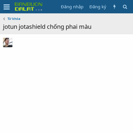
Đăng nhập
Đăng ký
Từ khóa
jotun jotashield chống phai màu