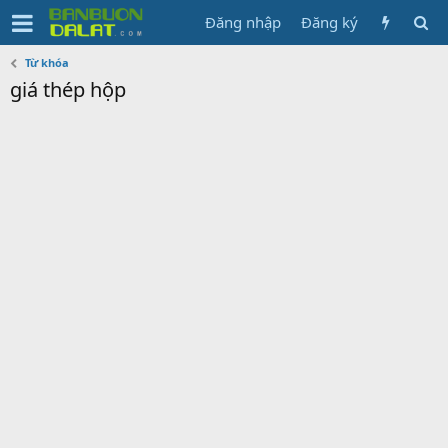
Đăng nhập
Đăng ký
Từ khóa
giá thép hộp