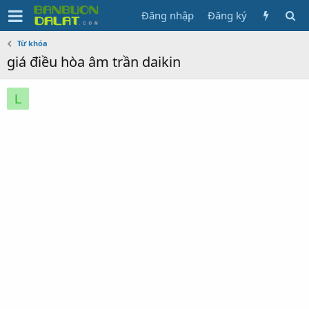
Đăng nhập
Đăng ký
Từ khóa
giá điều hòa âm trần daikin
L