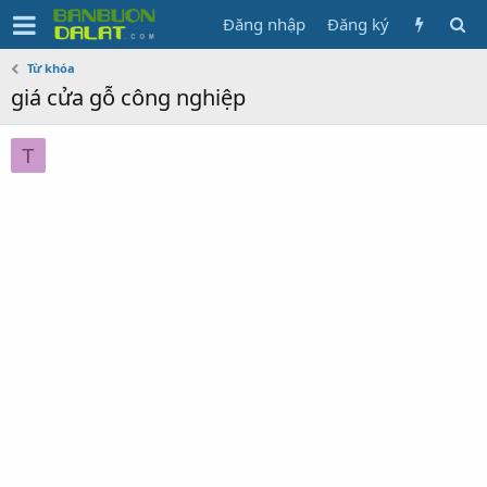
Đăng nhập
Đăng ký
Từ khóa
giá cửa gỗ công nghiệp
T