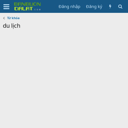
Đăng nhập
Đăng ký
Từ khóa
du lịch