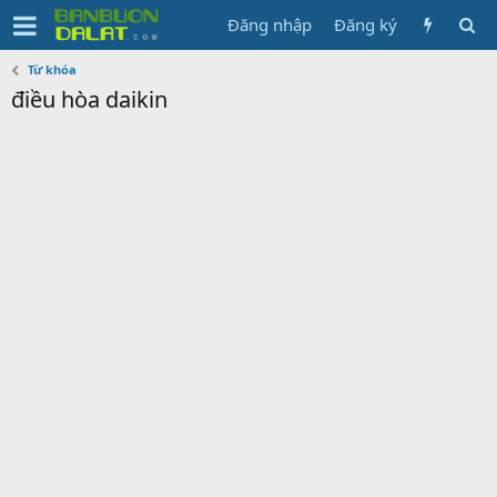
Đăng nhập
Đăng ký
Từ khóa
điều hòa daikin