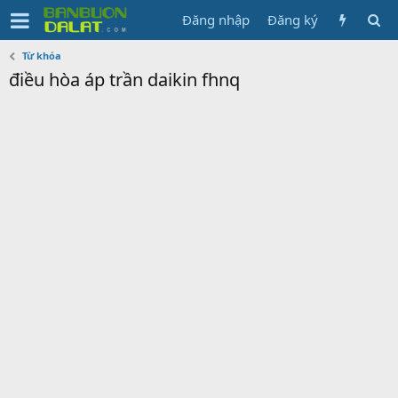
Đăng nhập
Đăng ký
Từ khóa
điều hòa áp trần daikin fhnq