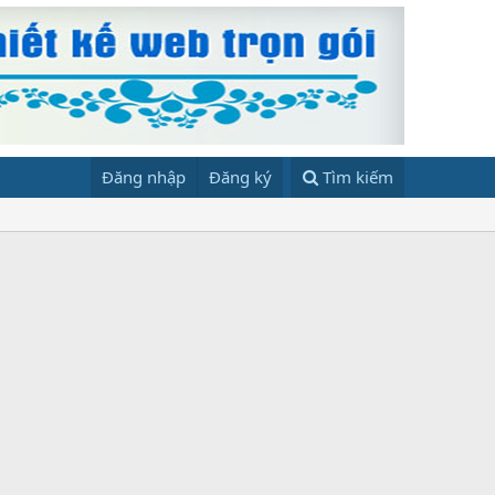
Đăng nhập
Đăng ký
Tìm kiếm