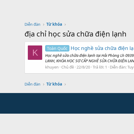
Diễn đàn
Từ khóa
địa chỉ học sửa chữa điện lạnh
Học nghề sửa chữa điện l
Toàn Quốc
K
Học nghề sửa chữa điện lạnh tại Hải Phòng Lh 
LẠNH, KHÓA HỌC SƠ CẤP NGHỀ SỬA CHỮA ĐIỆN LẠNH
khuyen
Chủ đề
22/8/20
Trả lời: 1
Diễn đàn:
Tuy
Diễn đàn
Từ khóa