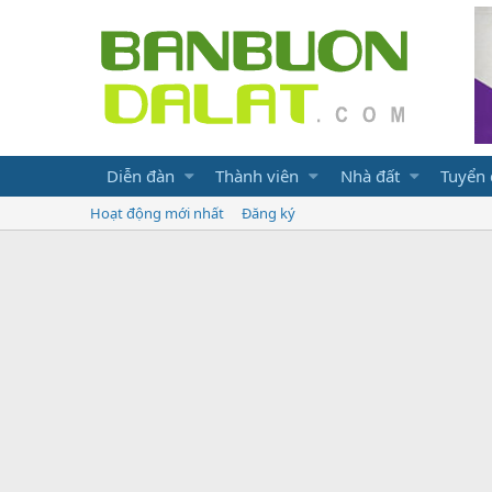
Diễn đàn
Thành viên
Nhà đất
Tuyển
Hoạt động mới nhất
Đăng ký