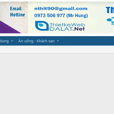
 dụng
Ăn uống - Khách sạn