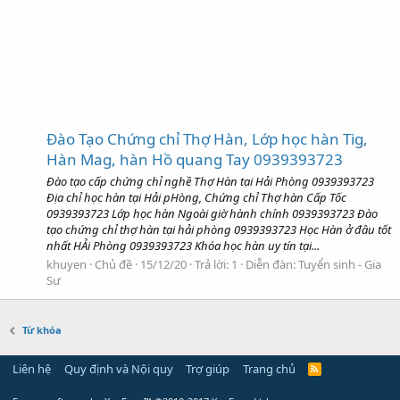
Đào Tạo Chứng chỉ Thợ Hàn, Lớp học hàn Tig,
Hàn Mag, hàn Hồ quang Tay 0939393723
Đào tạo cấp chứng chỉ nghề Thợ Hàn tại Hải Phòng 0939393723
Địa chỉ học hàn tại Hải pHòng, Chứng chỉ Thợ hàn Cấp Tốc
0939393723 Lớp học hàn Ngoài giờ hành chính 0939393723 Đào
tạo chứng chỉ thợ hàn tại hải phòng 0939393723 Học Hàn ở đâu tốt
nhất HẢi Phòng 0939393723 Khóa học hàn uy tín tại...
khuyen
Chủ đề
15/12/20
Trả lời: 1
Diễn đàn:
Tuyển sinh - Gia
Sư
Từ khóa
Liên hệ
Quy định và Nội quy
Trợ giúp
Trang chủ