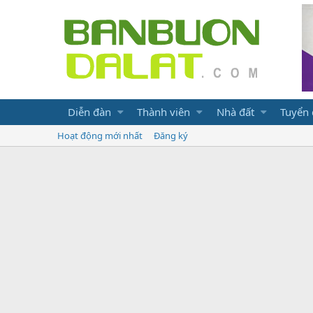
Diễn đàn
Thành viên
Nhà đất
Tuyển
Hoạt động mới nhất
Đăng ký