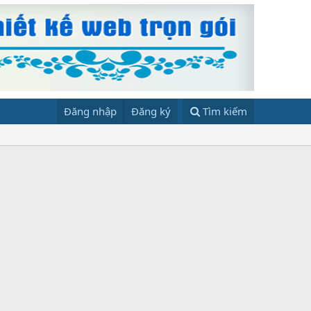
Đăng nhập
Đăng ký
Tìm kiếm