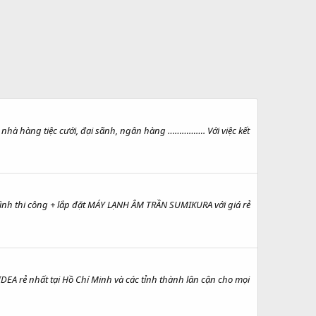
nhà hàng tiệc cưới, đại sãnh, ngân hàng ……………. Với việc kết
 thi công + lắp đặt MÁY LẠNH ÂM TRẦN SUMIKURA với giá rẻ
rẻ nhất tại Hồ Chí Minh và các tỉnh thành lân cận cho mọi