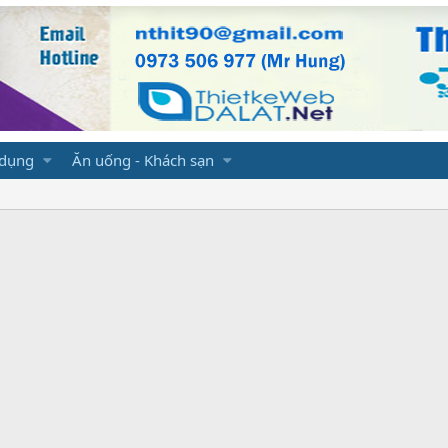
 dụng
Ăn uống - Khách sạn