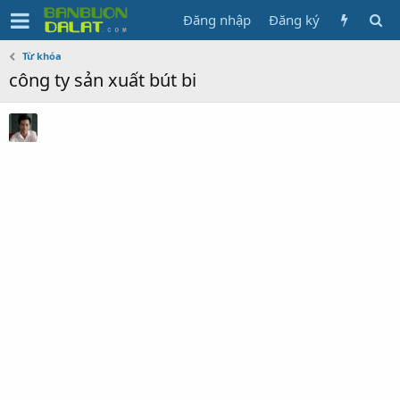
Đăng nhập
Đăng ký
Từ khóa
công ty sản xuất bút bi