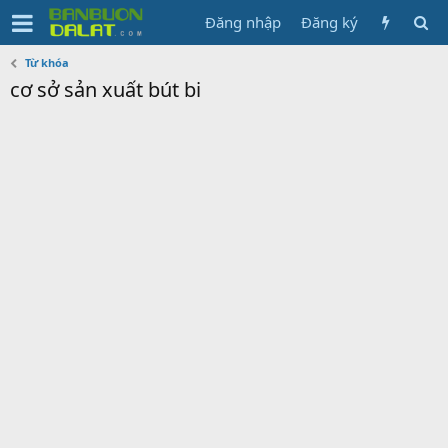
Đăng nhập
Đăng ký
Từ khóa
cơ sở sản xuất bút bi