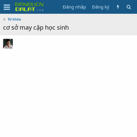
Đăng nhập
Đăng ký
Từ khóa
cơ sở may cặp học sinh