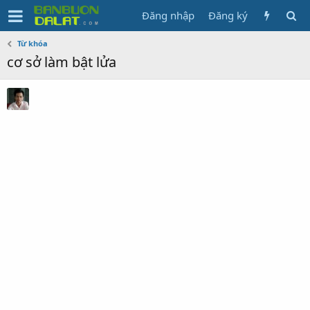
Đăng nhập
Đăng ký
Từ khóa
cơ sở làm bật lửa