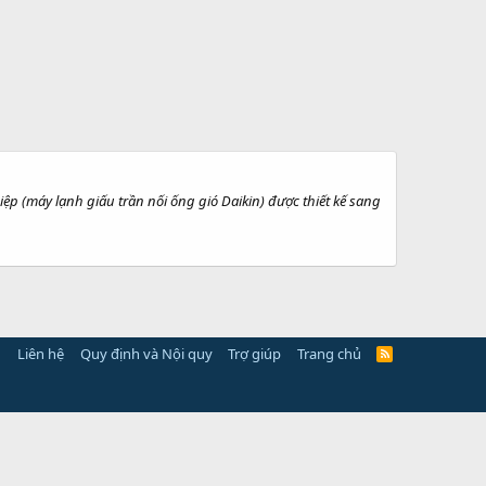
máy lạnh giấu trần nối ống gió Daikin) được thiết kế sang
Liên hệ
Quy định và Nội quy
Trợ giúp
Trang chủ