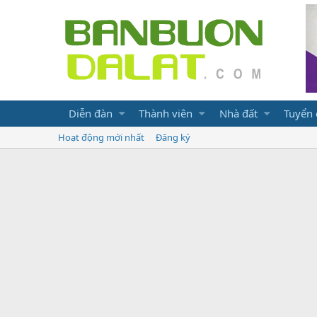
Diễn đàn
Thành viên
Nhà đất
Tuyển
Hoạt động mới nhất
Đăng ký