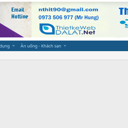
 dụng
Ăn uống - Khách sạn