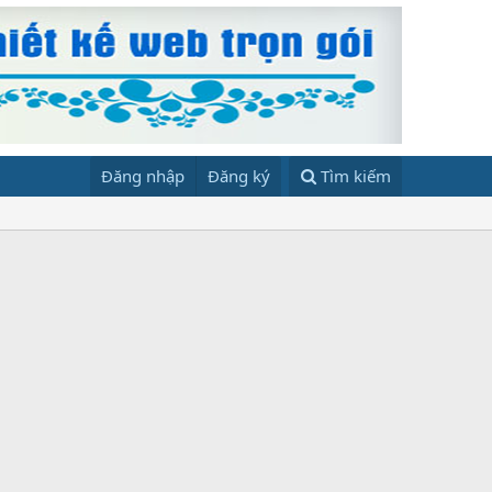
Đăng nhập
Đăng ký
Tìm kiếm