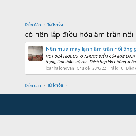
Diễn đàn
Từ khóa
có nên lắp điều hòa âm trần nối
Nên mua máy lạnh âm trần nối ống gió
HOT QUÁ TRỜI: ƯU VÀ NHƯỢC ĐIỂM CỦA MÁY LẠNH ÂM 
trọng, tính thẩm mỹ cao. Thích hợp lắp những khôn
loanhailongvan
Chủ đề
28/6/22
Trả lời: 0
Diễn 
Diễn đàn
Từ khóa