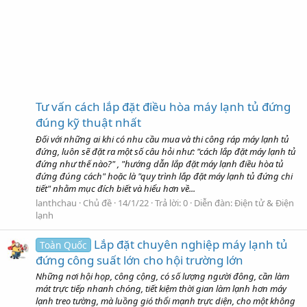
Tư vấn cách lắp đặt điều hòa máy lạnh tủ đứng
đúng kỹ thuật nhất
Đối với những ai khi có nhu cầu mua và thi công ráp máy lạnh tủ
đứng, luôn sẽ đặt ra một số câu hỏi như: "cách lắp đặt máy lạnh tủ
đứng như thế nào?" , "hướng dẫn lắp đặt máy lạnh điều hòa tủ
đứng đúng cách" hoặc là "quy trình lắp đặt máy lạnh tủ đứng chi
tiết" nhằm mục đích biết và hiểu hơn về...
lanthchau
Chủ đề
14/1/22
Trả lời: 0
Diễn đàn:
Điện tử & Điện
lạnh
Lắp đặt chuyên nghiệp máy lạnh tủ
Toàn Quốc
đứng công suất lớn cho hội trường lớn
Những nơi hội họp, công cộng, có số lượng người đông, cần làm
mát trực tiếp nhanh chóng, tiết kiệm thời gian làm lạnh hơn máy
lạnh treo tường, mà luồng gió thổi mạnh trực diện, cho một không