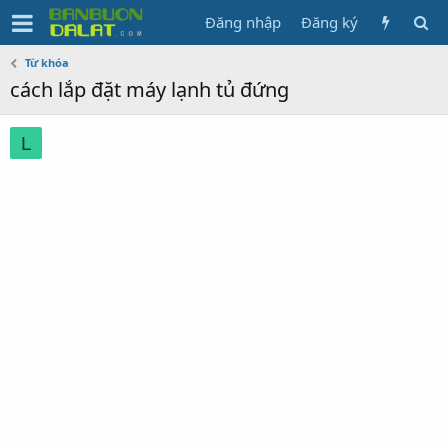
Đăng nhập
Đăng ký
Từ khóa
cách lắp đặt máy lạnh tủ đứng
L